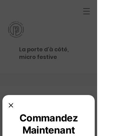
La porte d'à côté,
micro festive
Commandez
Maintenant