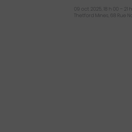
09 oct. 2025, 18 h 00 – 21 
Thetford Mines, 68 Rue 