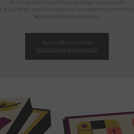
et ta capacité à perdre avec élégance (ou pas).
 Apporte tes jeux, ton sourire, et ton esprit de compétiti
légèrement toxique (ou pas
Aucun billet en vente
Voir d'autres événements