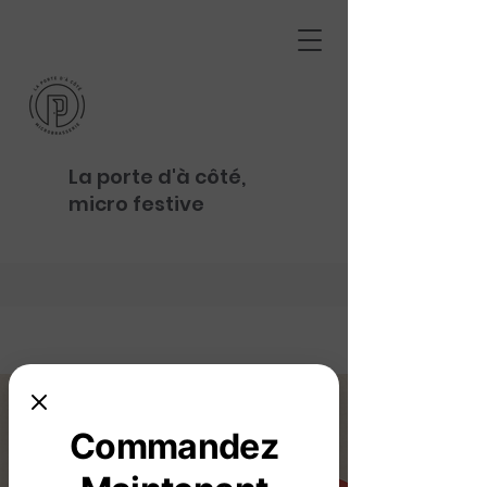
La porte d'à côté,
micro festive
Commandez