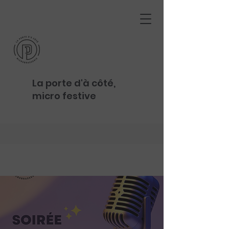
La porte d'à côté,
micro festive