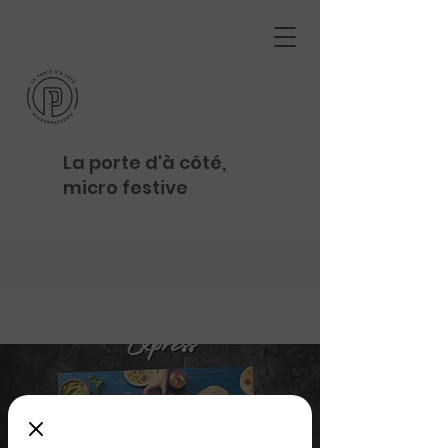
La porte d'à côté,
micro festive