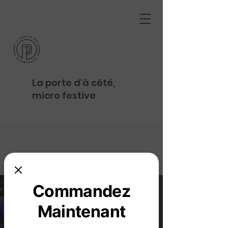
La porte d'à côté,
micro festive
Commandez
Maintenant