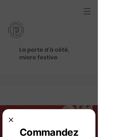
La porte d'à côté,
micro festive
Commandez