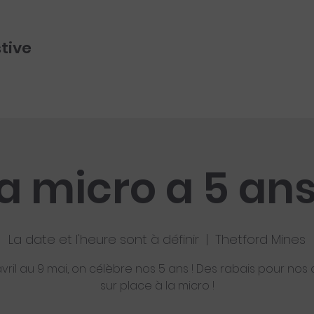
stive
a micro a 5 ans
La date et l'heure sont à définir
  |  
Thetford Mines
vril au 9 mai, on célèbre nos 5 ans ! Des rabais pour nos c
sur place à la micro !