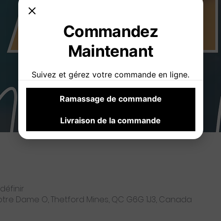
Commandez
Maintenant
Suivez et gérez votre commande en ligne.
Ramassage de commande
Livraison de la commande
définir
Notre Dame O, Thetford Mines, QC G6G 1J3, Canada