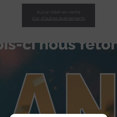
Aucun billet en vente
Voir d'autres événements