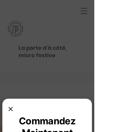
La porte d'à côté,
micro festive
Commandez