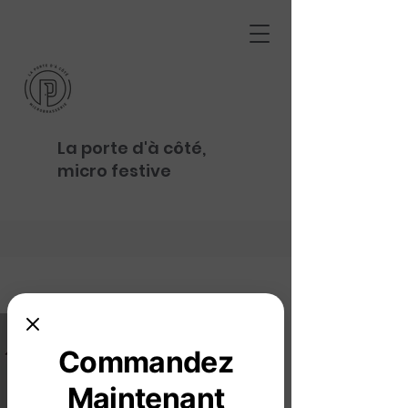
La porte d'à côté,
micro festive
Commandez
Maintenant