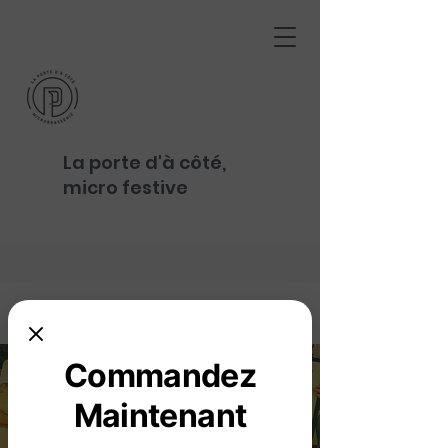
La porte d'à côté,
micro festive
Commandez
Maintenant