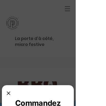
La porte d'à côté,
micro festive
Commandez