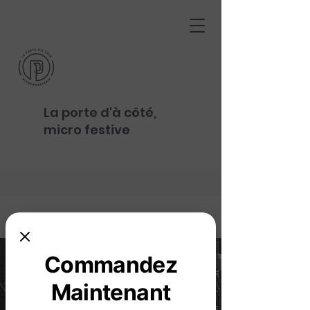
La porte d'à côté,
micro festive
Commandez
Maintenant