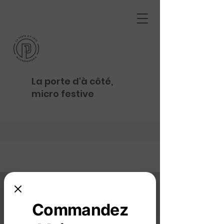
La porte d'à côté,
micro festive
Commandez