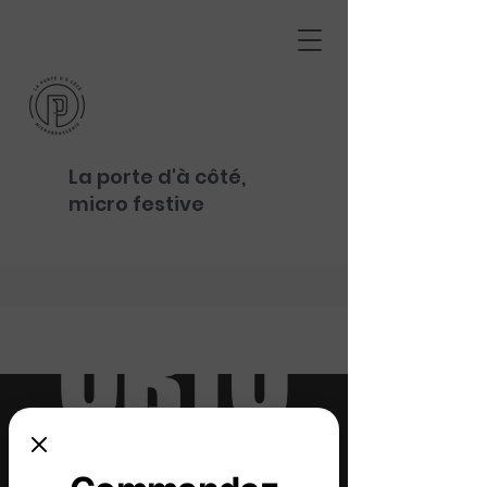
La porte d'à côté,
micro festive