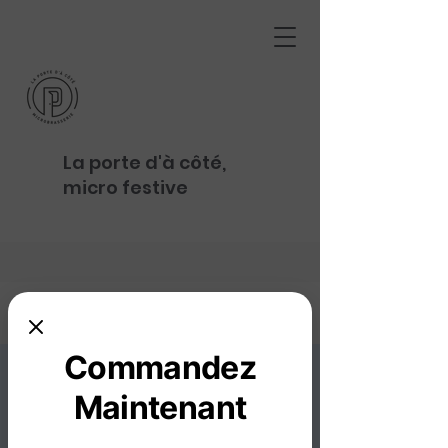
La porte d'à côté,
micro festive
Commandez
Maintenant